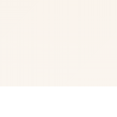
🎵 详细介绍