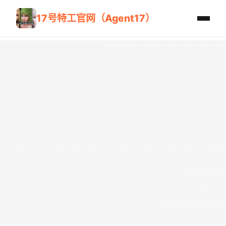
17号特工官网（Agent17）