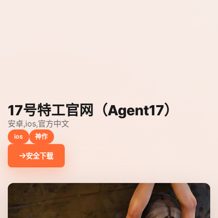
17号特工官网（Agent17）
安卓,ios,官方中文
ios
神作
安全下载