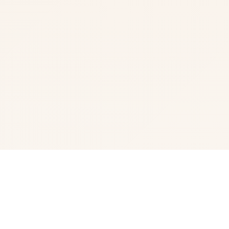
🥁 游戏简介
某年某月某日，你在车祸现场捡到了一部手机。当你打算卖