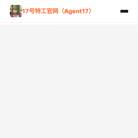
17号特工官网（Agent17）