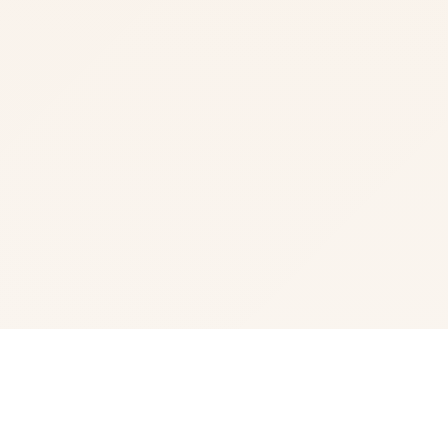
🗜️ 游戏简介