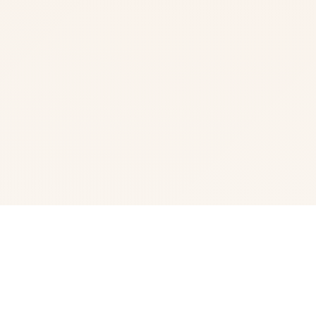
📠 玩法说明
某年某月某日，你在车祸现场捡到了一部手机。当你打算卖