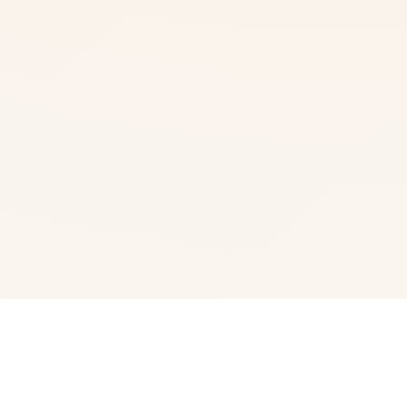
💽 游戏说明