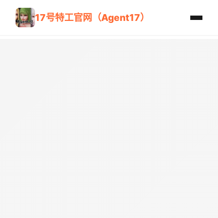
17号特工官网（Agent17）