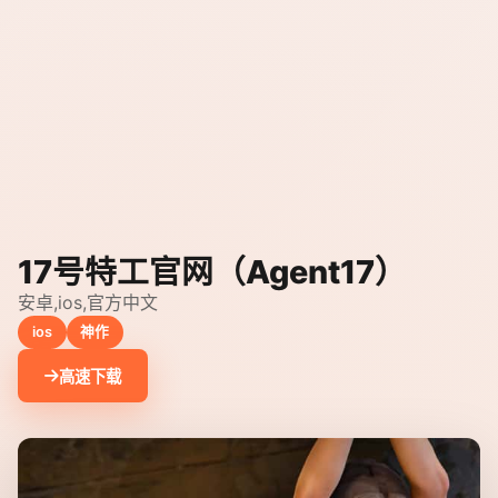
17号特工官网（Agent17）
安卓,ios,官方中文
ios
神作
高速下载