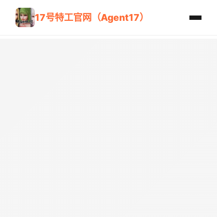
17号特工官网（Agent17）