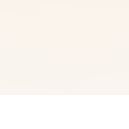
📠 游戏简介