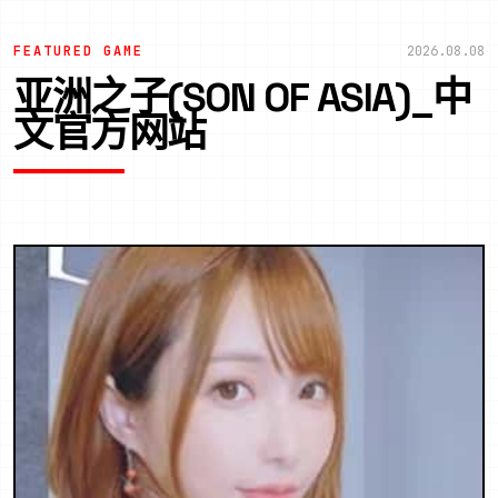
FEATURED GAME
2026.08.08
亚洲之子(SON OF ASIA)_中
文官方网站