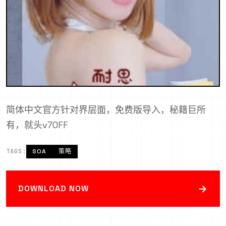
简体中文官方针对界层面，免费版导入，秘籍巨所
有，就头v70FF
TAGS:
SOA
策略
→
DOWNLOAD NOW